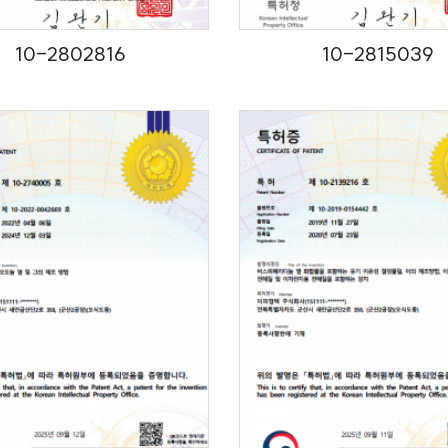
10-2802816
10-2815039