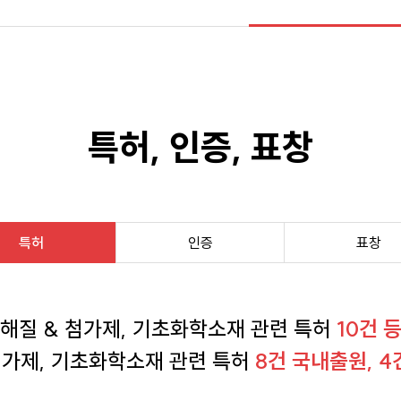
특허, 인증, 표창
특허
인증
표창
해질 & 첨가제, 기초화학소재 관련 특허
10건 
첨가제, 기초화학소재 관련 특허
8건 국내출원, 4