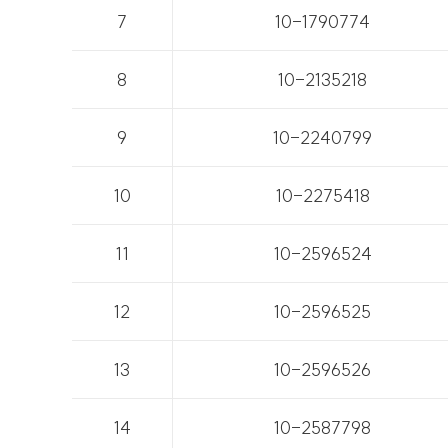
7
10-1790774
8
10-2135218
9
10-2240799
10
10-2275418
11
10-2596524
12
10-2596525
13
10-2596526
14
10-2587798