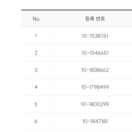
No
등록 번호
1
10-1538761
2
10-1546651
3
10-1838662
4
10-1798499
5
10-1800299
6
10-1847181