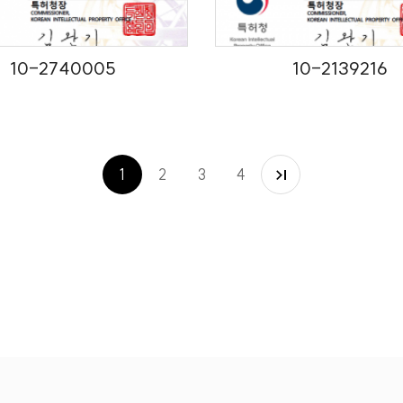
10-2740005
10-2139216
1
2
3
4