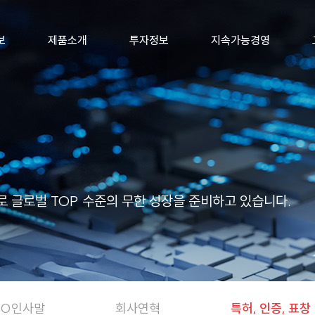
보
제품소개
투자정보
지속가능경영
 글로벌 TOP 수준의 무한 성장을 준비하고 있습니다.
EO인사말
회사연혁
특허, 인증, 표창