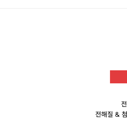
전
전해질 & 