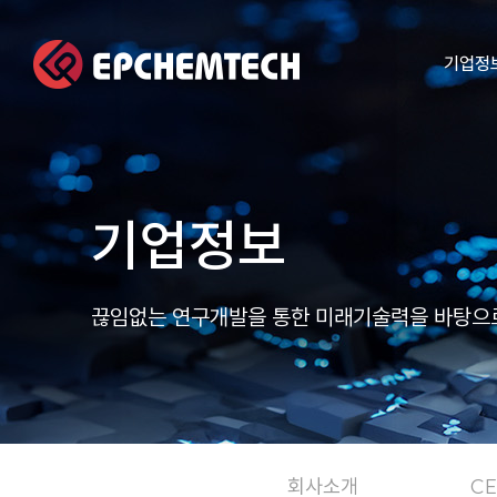
기업정
기업정보
끊임없는 연구개발을 통한 미래기술력을 바탕으로
회사소개
C