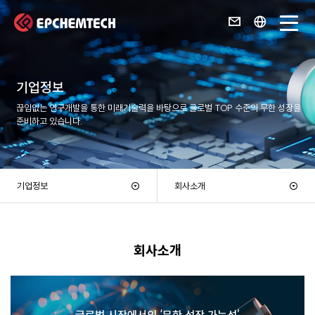
기업정보
끊임없는 연구개발을 통한 미래기술력을 바탕으로 글로벌 TOP 수준의 무한 성장을
준비하고 있습니다.
기업정보
회사소개
회사소개
글로벌 시장에서의 ‘무한 성장 가능성’