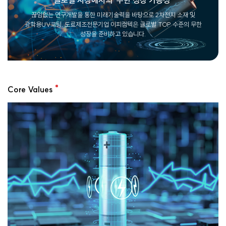
끊임없는 연구개발을 통한 미래기술력을 바탕으로 2차전지 소재 및
광학용UV코팅, 도료제조전문기업 이피캠텍은
글로벌 TOP 수준의 무한
성장을 준비하고 있습니다.
Core Values