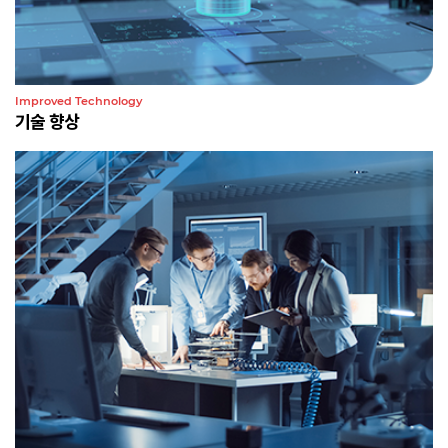
Improved Technology
기술 향상