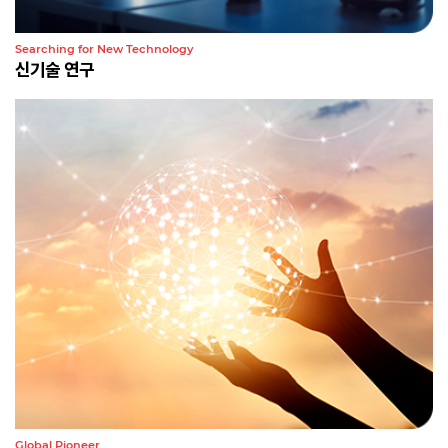
Searching for New Technology
신기술 연구
Global Pioneer