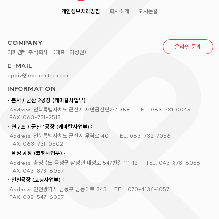
개인정보처리방침
회사소개
오시는길
COMPANY
온라인 문의
이피캠텍 주식회사
(대표 : 이성권)
E-MAIL
epbiz@epchemtech.com
INFORMATION
· 본사 / 군산 2공장 (케미칼사업부) :
Address. 전북특별자치도 군산시 새만금산단2로 358
TEL. 063-731-0045
FAX. 063-731-2513
· 연구소 / 군산 1공장 (케미칼사업부) :
Address. 전북특별자치도 군산시 무역로 40
TEL. 063-732-7056
FAX. 063-731-0502
· 음성 공장 (코팅사업부) :
Address. 충청북도 음성군 삼성면 대성로 547번길 111-12
TEL. 043-878-6056
FAX. 043-878-6057
· 인천공장 (코팅사업부) :
Address. 인천광역시 남동구 남동대로 345
TEL. 070-4136-1057
FAX. 032-547-6057