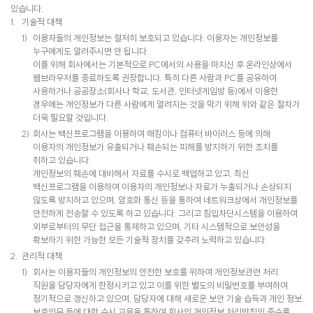
있습니다.
기술적 대책
이용자들의 개인정보는 철저히 보호되고 있습니다. 이용자는 개인정보를
누구에게도 알려주시면 안 됩니다.
이를 위해 회사에서는 기본적으로 PC에서의 사용을 마치신 후 온라인상에서
웹브라우저를 종료하도록 권장합니다. 특히 다른 사람과 PC를 공유하여
사용하거나 공공장소(회사나 학교, 도서관, 인터넷게임방 등)에서 이용한
경우에는 개인정보가 다른 사람에게 알려지는 것을 막기 위해 위와 같은 절차가
더욱 필요할 것입니다.
회사는 백신프로그램을 이용하여 해킹이나 컴퓨터 바이러스 등에 의해
이용자의 개인정보가 유출되거나 훼손되는 피해를 방지하기 위한 조치를
취하고 있습니다.
개인정보의 훼손에 대비해서 자료를 수시로 백업하고 있고, 최신
백신프로그램을 이용하여 이용자의 개인정보나 자료가 누출되거나 손상되지
않도록 방지하고 있으며, 암호화 통신 등을 통하여 네트워크상에서 개인정보를
안전하게 전송할 수 있도록 하고 있습니다. 그리고 침입차단시스템을 이용하여
외부로부터의 무단 접근을 통제하고 있으며, 기타 시스템적으로 보안성을
확보하기 위한 가능한 모든 기술적 장치를 갖추려 노력하고 있습니다.
관리적 대책
회사는 이용자들의 개인정보의 안전한 보호를 위하여 개인정보관련 처리
직원을 담당자에게 한정시키고 있고 이를 위한 별도의 비밀번호를 부여하여
정기적으로 갱신하고 있으며, 담당자에 대해 새로운 보안 기술 습득과 개인 정보
보호의무 등에 대한 수시 교육을 통하여 회사의 개인정보 처리방침의 준수를