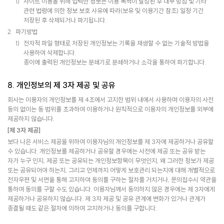
사이트 이용을 위해 입력한 정보는 이용 목적이 달성된 후 내부 방침 및 기타
관련 법령에 의한 정보 보호 사유에 따라(보유 및 이용기간 참조) 일정 기간
저장된 후 삭제되거나 파기됩니다.
파기방법
전자적 파일 형태로 저장된 개인정보는 기록을 재생할 수 없는 기술적 방법을
사용하여 삭제합니다.
종이에 출력된 개인정보는 분쇄기로 분쇄하거나 소각을 통하여 파기합니다.
8. 개인정보의 제 3자 제공 및 공유
회사는 이용자의 개인정보를 제 4조에서 고지한 범위 내에서 사용하며 이용자의 사전
동의 없이는 동 범위를 초과하여 이용하거나 원칙적으로 이용자의 개인정보를 외부에
제공하지 않습니다.
[제 3자 제공]
보다 나은 서비스 제공을 위하여 이용자님의 개인정보를 제 3자에 제공하거나 공유할
수 있습니다. 개인정보를 제공하거나 공유할 경우에는 사전에 제공 또는 공유 받는
자가 누구 인지, 제공 또는 공유되는 개인정보항목이 무엇인지, 왜 그러한 정보가 제공
또는 공유되어야 하는지, 그리고 언제까지 어떻게 보호관리 되는지에 대해 개별적으로
전자우편 및 서면을 통해 고지하여 동의를 구하는 절차를 거치거나, 문의접수시 약관을
통하여 동의를 구할 수도 있습니다. 이용자님께서 동의하지 않은 경우에는 제 3자에게
제공하거나 공유하지 않습니다. 제 3자 제공 및 공유 관계에 변화가 있거나 관계가
종결될 때도 같은 절차에 의하여 고지하거나 동의를 구합니다.