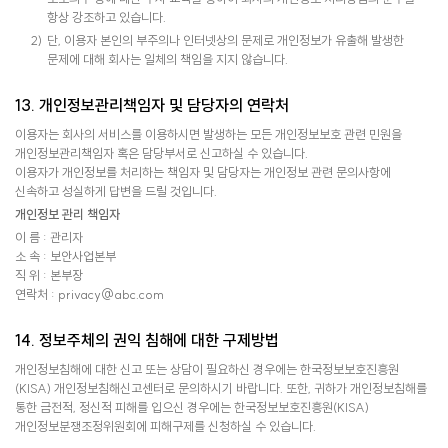
항상 강조하고 있습니다.
단, 이용자 본인의 부주의나 인터넷상의 문제로 개인정보가 유출해 발생한
문제에 대해 회사는 일체의 책임을 지지 않습니다.
13. 개인정보관리책임자 및 담당자의 연락처
이용자는 회사의 서비스를 이용하시면 발생하는 모든 개인정보보호 관련 민원을
개인정보관리책임자 혹은 담당부서로 신고하실 수 있습니다.
이용자가 개인정보를 처리하는 책임자 및 담당자는 개인정보 관련 문의사항에
신속하고 성실하게 답변을 드릴 것입니다.
개인정보 관리 책임자
이 름 : 관리자
소 속 : 보안사업본부
직 위 : 본부장
연락처 : privacy@abc.com
14. 정보주체의 권익 침해에 대한 구제방법
개인정보침해에 대한 신고 또는 상담이 필요하신 경우에는 한국정보보호진흥원
(KISA) 개인정보침해신고센터로 문의하시기 바랍니다. 또한, 귀하가 개인정보침해를
통한 금전적, 정신적 피해를 입으신 경우에는 한국정보보호진흥원(KISA)
개인정보분쟁조정위원회에 피해구제를 신청하실 수 있습니다.