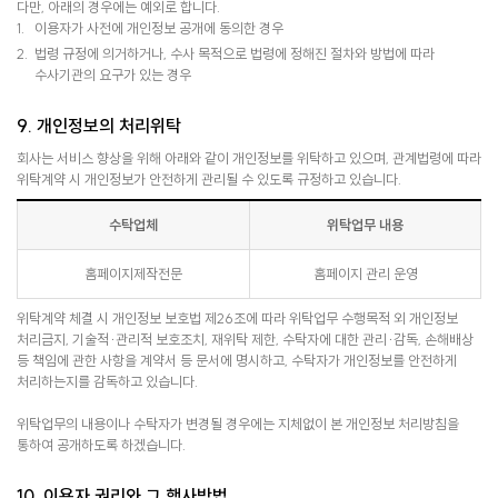
다만, 아래의 경우에는 예외로 합니다.
이용자가 사전에 개인정보 공개에 동의한 경우
법령 규정에 의거하거나, 수사 목적으로 법령에 정해진 절차와 방법에 따라
수사기관의 요구가 있는 경우
9. 개인정보의 처리위탁
회사는 서비스 향상을 위해 아래와 같이 개인정보를 위탁하고 있으며, 관계법령에 따라
위탁계약 시 개인정보가 안전하게 관리될 수 있도록 규정하고 있습니다.
수탁업체
위탁업무 내용
홈페이지제작전문
홈페이지 관리 운영
위탁계약 체결 시 개인정보 보호법 제26조에 따라 위탁업무 수행목적 외 개인정보
처리금지, 기술적∙관리적 보호조치, 재위탁 제한, 수탁자에 대한 관리∙감독, 손해배상
등 책임에 관한 사항을 계약서 등 문서에 명시하고, 수탁자가 개인정보를 안전하게
처리하는지를 감독하고 있습니다.
위탁업무의 내용이나 수탁자가 변경될 경우에는 지체없이 본 개인정보 처리방침을
통하여 공개하도록 하겠습니다.
10. 이용자 권리와 그 행사방법