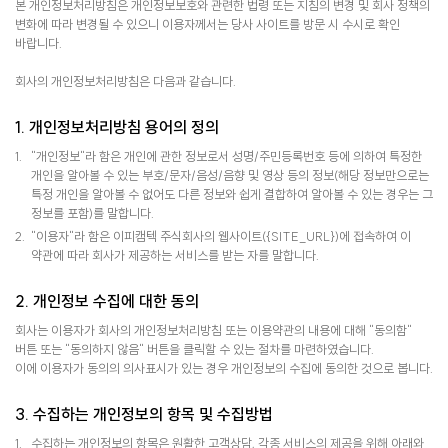
본 개인정보처리방침은 개인정보보호와 관련한 법령 또는 지침의 변경 및 회사 정책의
변화에 따라 변경될 수 있으니 이용자께서는 당사 사이트를 방문 시 수시로 확인
바랍니다.
회사의 개인정보처리방침은 다음과 같습니다.
1. 개인정보처리방침 용어의 정의
"개인정보"라 함은 개인에 관한 정보로서 성명/주민등록번호 등에 의하여 특정한
개인을 알아볼 수 있는 부호/문자/음성/음향 및 영상 등의 정보(해당 정보만으로는
특정 개인을 알아볼 수 없어도 다른 정보와 쉽게 결합하여 알아볼 수 있는 경우는 그
정보를 포함)를 말합니다.
"이용자"라 함은 이피캠텍 주식회사의 웹사이트({SITE_URL})에 접속하여 이
약관에 따라 회사가 제공하는 서비스를 받는 자를 말합니다.
2. 개인정보 수집에 대한 동의
회사는 이용자가 회사의 개인정보처리방침 또는 이용약관의 내용에 대해 "동의함"
버튼 또는 "동의하지 않음" 버튼을 클릭할 수 있는 절차를 마련하였습니다.
이에 이용자가 동의의 의사표시가 있는 경우 개인정보의 수집에 동의한 것으로 봅니다.
3. 수집하는 개인정보의 항목 및 수집방법
수집하는 개인정보의 항목은 원활한 고객상담, 각종 서비스의 제공을 위해 아래와