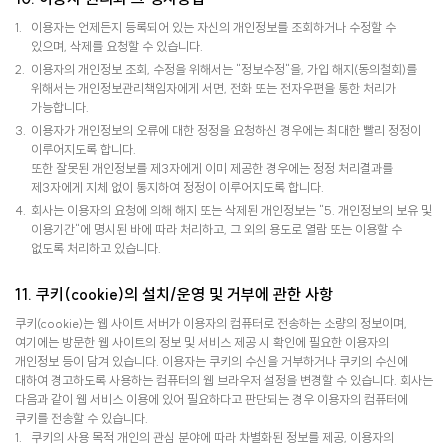
이용자는 언제든지 등록되어 있는 자신의 개인정보를 조회하거나 수정할 수
있으며, 삭제를 요청할 수 있습니다.
이용자의 개인정보 조회, 수정을 위해서는 "정보수정"을, 가입 해지(동의철회)를
위해서는 개인정보관리책임자에게 서면, 전화 또는 전자우편을 통한 처리가
가능합니다.
이용자가 개인정보의 오류에 대한 정정을 요청하신 경우에는 최대한 빨리 정정이
이루어지도록 합니다.
또한 잘못된 개인정보를 제3자에게 이미 제공한 경우에는 정정 처리결과를
제3자에게 지체 없이 통지하여 정정이 이루어지도록 합니다.
회사는 이용자의 요청에 의해 해지 또는 삭제된 개인정보는 "5. 개인정보의 보유 및
이용기간"에 명시된 바에 따라 처리하고, 그 외의 용도로 열람 또는 이용할 수
없도록 처리하고 있습니다.
11. 쿠키(cookie)의 설치/운영 및 거부에 관한 사항
쿠키(cookie)는 웹 사이트 서버가 이용자의 컴퓨터로 전송하는 소량의 정보이며,
여기에는 방문한 웹 사이트의 정보 및 서비스 제공 시 확인에 필요한 이용자의
개인정보 등이 담겨 있습니다. 이용자는 쿠키의 수신을 거부하거나 쿠키의 수신에
대하여 경고하도록 사용하는 컴퓨터의 웹 브라우저 설정을 변경할 수 있습니다. 회사는
다음과 같이 웹 서비스 이용에 있어 필요하다고 판단되는 경우 이용자의 컴퓨터에
쿠키를 전송할 수 있습니다.
쿠키의 사용 목적 개인의 관심 분야에 따라 차별화된 정보를 제공, 이용자의