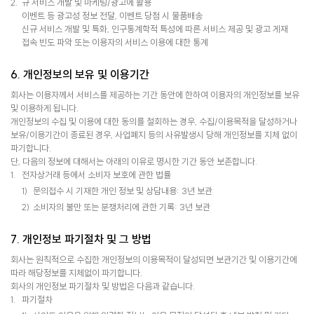
규 서비스 개발 및 마케팅/광고에 활용
이벤트 등 광고성 정보 전달, 이벤트 당첨 시 물품배송
신규 서비스 개발 및 특화, 인구통계학적 특성에 따른 서비스 제공 및 광고 게재
접속 빈도 파악 또는 이용자의 서비스 이용에 대한 통계
6. 개인정보의 보유 및 이용기간
회사는 이용자께서 서비스를 제공하는 기간 동안에 한하여 이용자의 개인정보를 보유
및 이용하게 됩니다.
개인정보의 수집 및 이용에 대한 동의를 철회하는 경우, 수집/이용목적을 달성하거나
보유/이용기간이 종료된 경우, 사업폐지 등의 사유발생시 당해 개인정보를 지체 없이
파기합니다.
단, 다음의 정보에 대해서는 아래의 이유로 명시한 기간 동안 보존합니다.
전자상거래 등에서 소비자 보호에 관한 법률
문의접수 시 기재한 개인 정보 및 상담내용: 3년 보관
소비자의 불만 또는 분쟁처리에 관한 기록: 3년 보관
7. 개인정보 파기절차 및 그 방법
회사는 원칙적으로 수집한 개인정보의 이용목적이 달성되면 보관기간 및 이용기간에
따라 해당정보를 지체없이 파기합니다.
회사의 개인정보 파기절차 및 방법은 다음과 같습니다.
파기절차