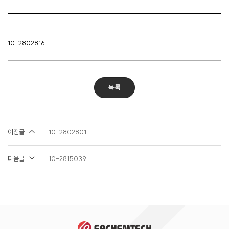
10-2802816
목록
이전글
10-2802801
다음글
10-2815039