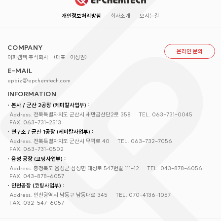
개인정보처리방침
회사소개
오시는길
COMPANY
온라인 문의
이피캠텍 주식회사
(대표 : 이성권)
E-MAIL
epbiz@epchemtech.com
INFORMATION
· 본사 / 군산 2공장 (케미칼사업부) :
Address. 전북특별자치도 군산시 새만금산단2로 358
TEL. 063-731-0045
FAX. 063-731-2513
· 연구소 / 군산 1공장 (케미칼사업부) :
Address. 전북특별자치도 군산시 무역로 40
TEL. 063-732-7056
FAX. 063-731-0502
· 음성 공장 (코팅사업부) :
Address. 충청북도 음성군 삼성면 대성로 547번길 111-12
TEL. 043-878-6056
FAX. 043-878-6057
· 인천공장 (코팅사업부) :
Address. 인천광역시 남동구 남동대로 345
TEL. 070-4136-1057
FAX. 032-547-6057