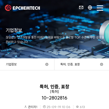
기업정보
끊임없는 연구개발을 통한 미래기술력을 바탕으로 글로벌 TOP 수준의 무한 성장을
준비하고 있습니다.
기업정보
특허, 인증, 표창
특허, 인증, 표창
[특허]
10-2802816
관리자1
25-09-19 10:06
613