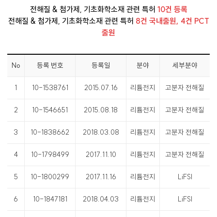
전해질 & 첨가제, 기초화학소재 관련 특허
10건 등록
전해질 & 첨가제, 기초화학소재 관련 특허
8건 국내출원, 4건 PCT
출원
No
등록 번호
등록일
분야
세부분야
1
10-1538761
2015.07.16
리튬전지
고분자 전해질
2
10-1546651
2015.08.18
리튬전지
고분자 전해질
3
10-1838662
2018.03.08
리튬전지
고분자 전해질
4
10-1798499
2017.11.10
리튬전지
고분자 전해질
5
10-1800299
2017.11.16
리튬전지
LiFSI
6
10-1847181
2018.04.03
리튬전지
LiFSI