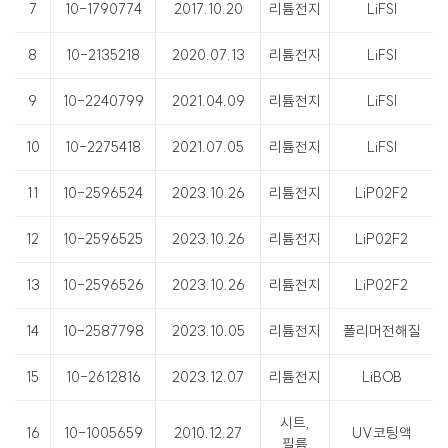
7
10-1790774
2017.10.20
리튬전지
LiFSI
8
10-2135218
2020.07.13
리튬전지
LiFSI
9
10-2240799
2021.04.09
리튬전지
LiFSI
10
10-2275418
2021.07.05
리튬전지
LiFSI
11
10-2596524
2023.10.26
리튬전지
LiP02F2
12
10-2596525
2023.10.26
리튬전지
LiP02F2
13
10-2596526
2023.10.26
리튬전지
LiP02F2
14
10-2587798
2023.10.05
리튬전지
폴리머전해질
15
10-2612816
2023.12.07
리튬전지
LiBOB
시트,
16
10-1005659
2010.12.27
UV코팅액
필름