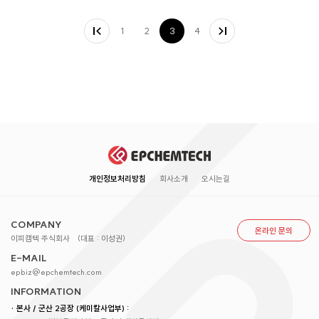
1
2
3
4
개인정보처리방침
회사소개
오시는길
COMPANY
온라인 문의
이피캠텍 주식회사
(대표 : 이성권)
E-MAIL
epbiz@epchemtech.com
INFORMATION
· 본사 / 군산 2공장 (케미칼사업부) :